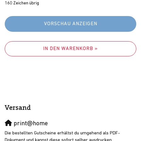
160
Zeichen übrig
VORSCHAU ANZEIGEN
IN DEN WARENKORB »
Versand
print@home
Die bestellten Gutscheine erhältst du umgehend als PDF-
Dokument und kannst diese sofort selber ausdrucken.