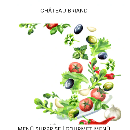
CHÂTEAU BRIAND
MENÜ SURPRISE | GOURMET MENÜ