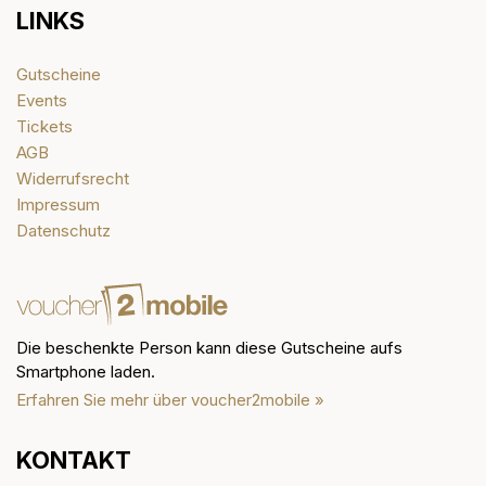
LINKS
Gutscheine
Events
Tickets
AGB
Widerrufsrecht
Impressum
Datenschutz
Die beschenkte Person kann diese Gutscheine aufs
Smartphone laden.
Erfahren Sie mehr über voucher2mobile »
KONTAKT