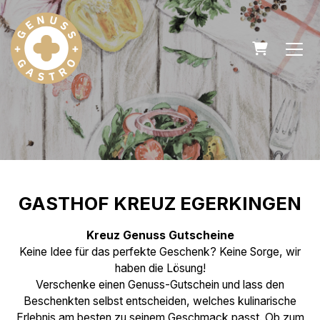
WARENKO
GASTHOF KREUZ EGERKINGEN
Kreuz Genuss Gutscheine
Keine Idee für das perfekte Geschenk? Keine Sorge, wir
haben die Lösung!
Verschenke einen Genuss-Gutschein und lass den
Beschenkten selbst entscheiden, welches kulinarische
Erlebnis am besten zu seinem Geschmack passt. Ob zum