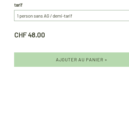
tarif
CHF 48.00
AJOUTER AU PANIER »