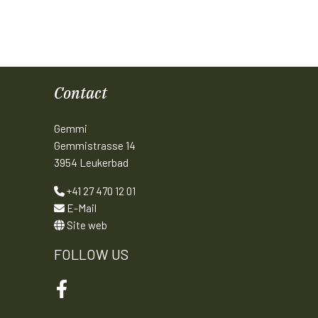
Contact
Gemmi
Gemmistrasse 14
3954 Leukerbad
+41 27 470 12 01
E-Mail
Site web
FOLLOW US
Facebook