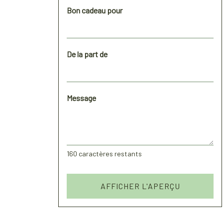
Bon cadeau pour
De la part de
Message
160
caractères restants
AFFICHER L'APERÇU