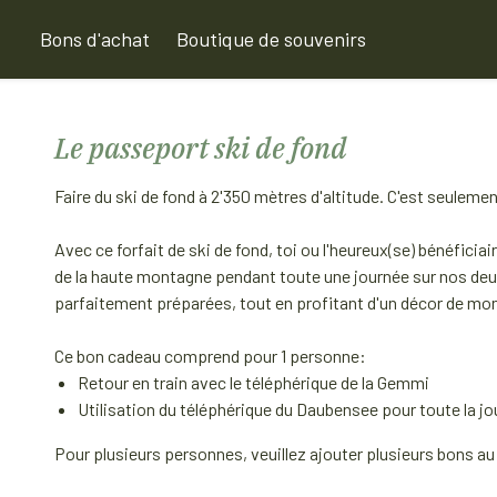
Bons d'achat
Boutique de souvenirs
Le passeport ski de fond
Faire du ski de fond à 2'350 mètres d'altitude. C'est seuleme
Avec ce forfait de ski de fond, toi ou l'heureux(se) bénéficiaire
de la haute montagne pendant toute une journée sur nos deux
parfaitement préparées, tout en profitant d'un décor de mo
Ce bon cadeau comprend pour 1 personne:
Retour en train avec le téléphérique de la Gemmi
Utilisation du téléphérique du Daubensee pour toute la j
Pour plusieurs personnes, veuillez ajouter plusieurs bons au