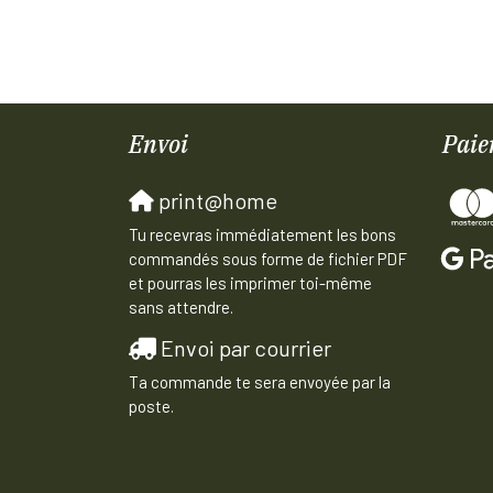
Envoi
Paie
print@home
Tu recevras immédiatement les bons
commandés sous forme de fichier PDF
et pourras les imprimer toi-même
sans attendre.
Envoi par courrier
Ta commande te sera envoyée par la
poste.