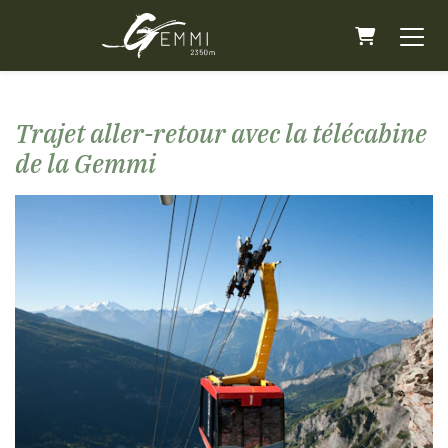
Panier
Trajet aller-retour avec la télécabine
de la Gemmi