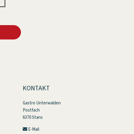
KONTAKT
Gastro Unterwalden
Postfach
6370 Stans
E-Mail