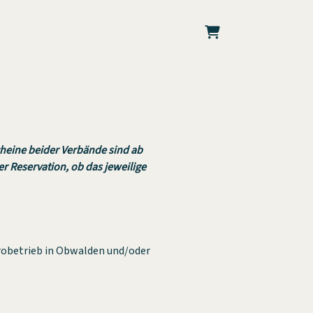
Warenkorb
heine beider Verbände sind ab
er Reservation, ob das jeweilige
trobetrieb in Obwalden und/oder