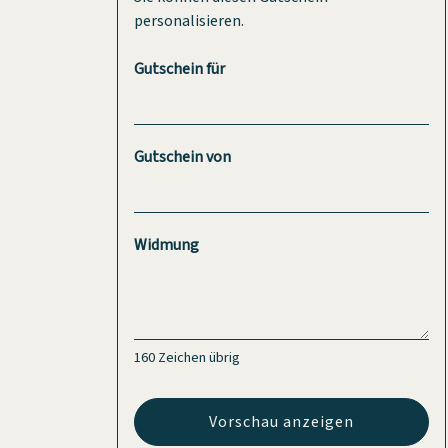
personalisieren.
Gutschein für
Gutschein von
Widmung
160
Zeichen übrig
Vorschau anzeigen