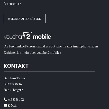
Datenschutz
WIDERRUF ERFASSEN
Die beschenkte Person kann diese Gutscheine aufs Smartphone laden.
Erfahren Sie mehr über voucher2mobile »
KONTAKT
Gasthaus Tanne
Salzstrasse 16
88145 Hergatz
+49 8385 402
E-Mail