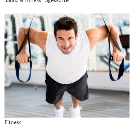
Sauna & Fitness Tageskarte
Fitness