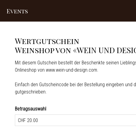
Events
Wertgutschein
Weinshop von «WEIN UND DESI
Mit diesem Gutschein bestellt der Beschenkte seinen Lieblin
Onlineshop von
www.wein-und-design.com
.
Einfach den Gutscheincode bei der Bestellung eingeben und d
gutgeschrieben.
Betragsauswahl
Eigener Betrag