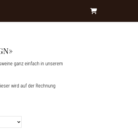
Warenkorb
GN»
gsweine ganz einfach in unserem
ieser wird auf der Rechnung