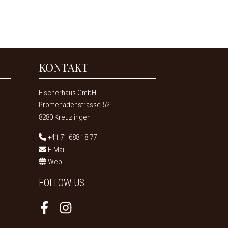
KONTAKT
Fischerhaus GmbH
Promenadenstrasse 52
8280 Kreuzlingen
+41 71 688 18 77
E-Mail
Web
FOLLOW US
Facebook
Instagram