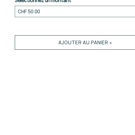
Sélectionnez un montant
Montant libre
AJOUTER AU PANIER »