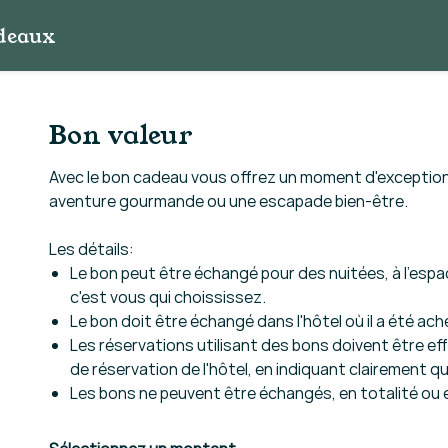
deaux
Bon valeur
Avec le bon cadeau vous offrez un moment d'exceptio
aventure gourmande ou une escapade bien-être.
Les détails:
Le bon peut être échangé pour des nuitées, à l'espa
c'est vous qui choississez.
Le bon doit être échangé dans l'hôtel où il a été ach
Les réservations utilisant des bons doivent être eff
de réservation de l'hôtel, en indiquant clairement qu'
Les bons ne peuvent être échangés, en totalité ou 