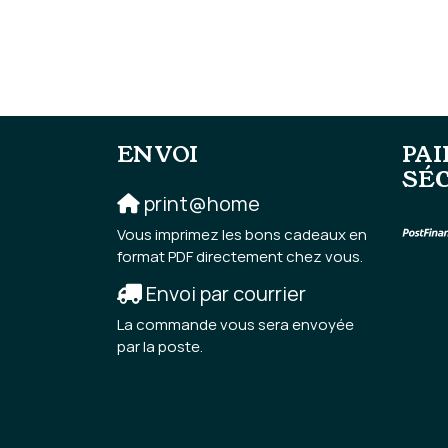
ENVOI
PA
SÉ
print@home
Vous imprimez les bons cadeaux en
format PDF directement chez vous.
Envoi par courrier
La commande vous sera envoyée
par la poste.