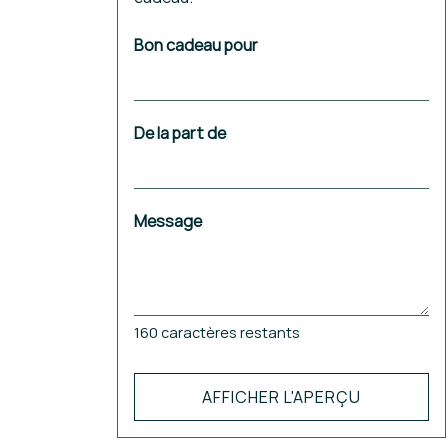
Bon cadeau pour
De la part de
Message
160
caractères restants
AFFICHER L'APERÇU