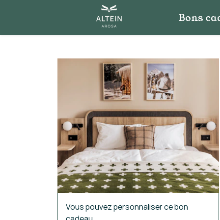
Bons ca
Vous pouvez personnaliser ce bon
cadeau.