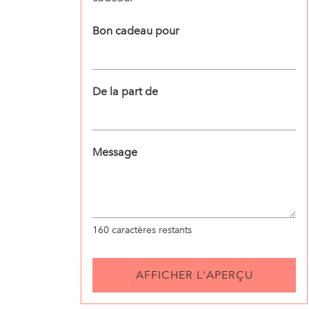
Bon cadeau pour
De la part de
Message
160
caractères restants
AFFICHER L'APERÇU