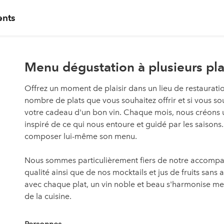
nts
Menu dégustation à plusieurs pla
Offrez un moment de plaisir dans un lieu de restaurat
nombre de plats que vous souhaitez offrir et si vous
votre cadeau d'un bon vin. Chaque mois, nous créons 
inspiré de ce qui nous entoure et guidé par les saisons
composer lui-même son menu.
Nous sommes particulièrement fiers de notre accomp
qualité ainsi que de nos mocktails et jus de fruits sans 
avec chaque plat, un vin noble et beau s'harmonise m
de la cuisine.