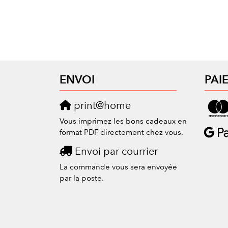
ENVOI
PAI
print@home
Vous imprimez les bons cadeaux en
format PDF directement chez vous.
Envoi par courrier
La commande vous sera envoyée
par la poste.