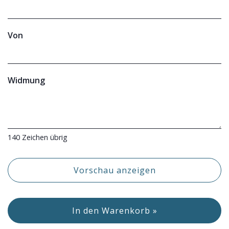
Von
Widmung
140
Zeichen übrig
Vorschau anzeigen
In den Warenkorb »