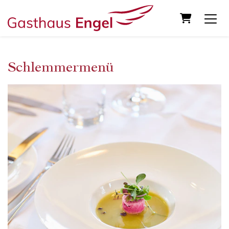
Warenkor
Schlemmermenü