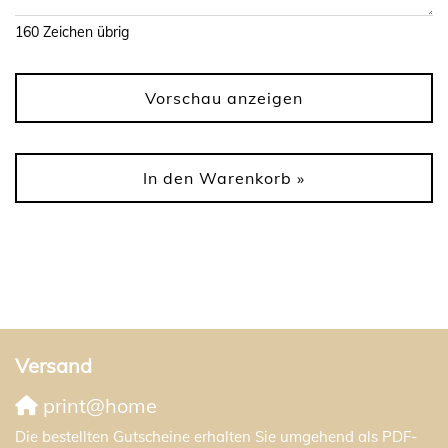
160
Zeichen übrig
Vorschau anzeigen
In den Warenkorb »
Versand
print@home
Die bestellten Gutscheine erhalten Sie umgehend als PDF-