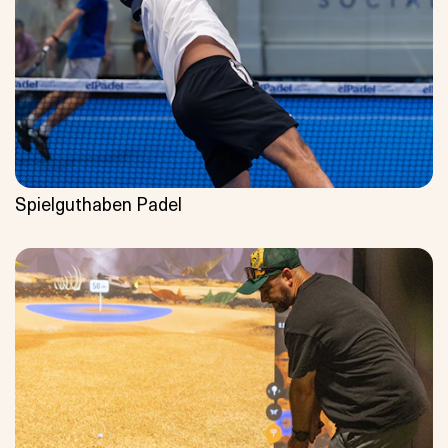
Spielguthaben Padel