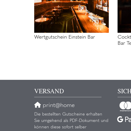
Wertgutschein Einstein Bar
Cockt
Bar T
VERSAND
SIC
print@home
Die bestellten Gutscheine erhalten
Sie umgehend als PDF-Dokument und
können diese sofort selber