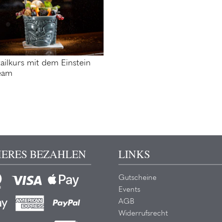
ailkurs mit dem Einstein
eam
HERES BEZAHLEN
LINKS
Gutscheine
Events
AGB
Widerrufsrecht