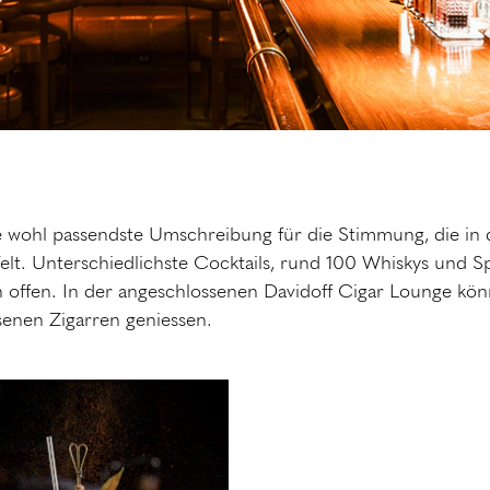
e wohl passendste Umschreibung für die Stimmung, die in de
t. Unterschiedlichste Cocktails, rund 100 Whiskys und Sp
 offen. In der angeschlossenen Davidoff Cigar Lounge k
senen Zigarren geniessen.