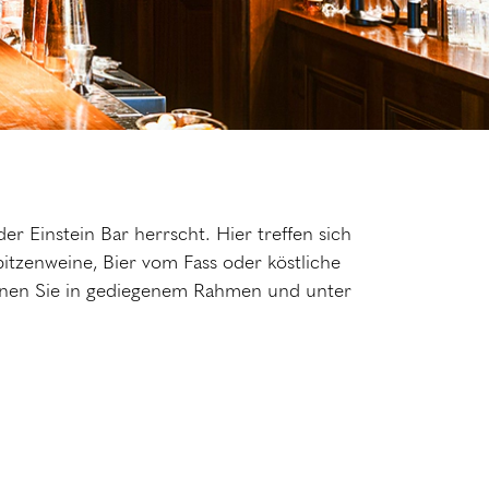
r Einstein Bar herrscht. Hier treffen sich
itzenweine, Bier vom Fass oder köstliche
önnen Sie in gediegenem Rahmen und unter