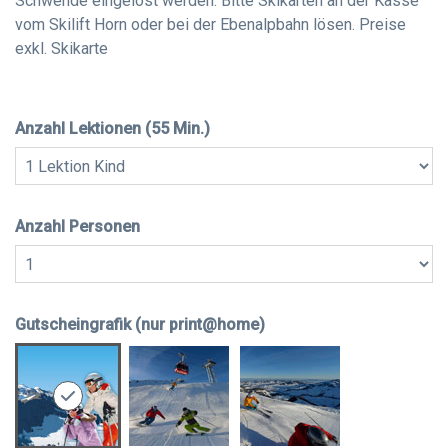
Schwende eingelöst werden. Bitte Skikarten an der Kasse
vom Skilift Horn oder bei der Ebenalpbahn lösen. Preise
exkl. Skikarte
Anzahl Lektionen (55 Min.)
Anzahl Personen
Gutscheingrafik (nur print@home)