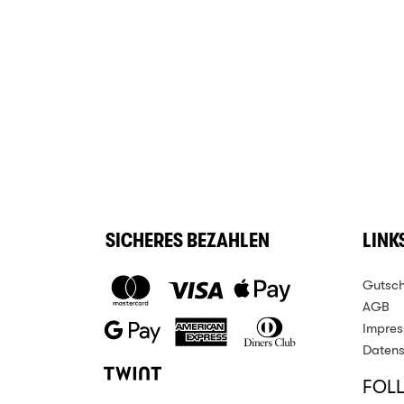
SICHERES BEZAHLEN
LINK
Gutsch
AGB
Impre
Datens
FOL