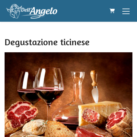
CARRELLO
Degustazione ticinese