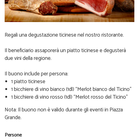
Regali una degustazione ticinese nel nostro ristorante.
Il beneficiario assaporerà un piatto ticinese e degusterà
due vini della regione.
Il buono include per persona:
1 piatto ticinese
1 bicchiere di vino bianco (1dl) “Merlot bianco del Ticino”
1 bicchiere di vino rosso (1dl) “Merlot rosso del Ticino”
Nota: Il buono non è valido durante gli eventi in Piazza
Grande.
Persone