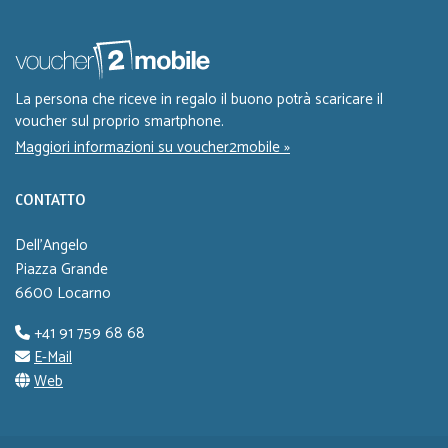
La persona che riceve in regalo il buono potrà scaricare il
voucher sul proprio smartphone.
Maggiori informazioni su voucher2mobile »
CONTATTO
Dell'Angelo
Piazza Grande
6600 Locarno
+41 91 759 68 68
E-Mail
Web