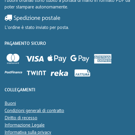
I buoni ordinati sono subito a portata di mano in formato PDF da
poter stampare autonomamente.
Spedizione postale
L'ordine è stato inviato per posta.
PAGAMENTO SICURO
COLLEGAMENTI
Buoni
Condizioni generali di contratto
Diritto di recesso
Informazione Legale
Informativa sulla privacy