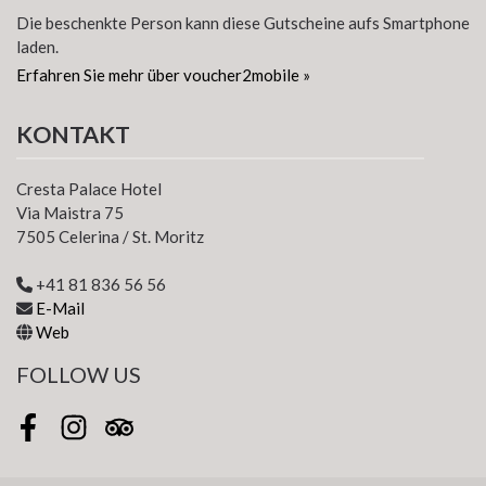
Die beschenkte Person kann diese Gutscheine aufs Smartphone
laden.
Erfahren Sie mehr über voucher2mobile »
KONTAKT
Cresta Palace Hotel
Via Maistra 75
7505 Celerina / St. Moritz
+41 81 836 56 56
E-Mail
Web
FOLLOW US
Facebook
Instagram
Tripadvisor