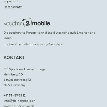
Impressum
Datenschutz
Die beschenkte Person kann diese Gutscheine aufs Smartphone
laden.
Erfahren Sie mehr über voucher2mobile »
KONTAKT
CIS Sport- und Freizeitanlage
Heimberg AG
Schützenstrasse 72
3627 Heimberg
+41 33 437 93 12
info@cis-heimberg.ch
www.cis-heimberg.ch