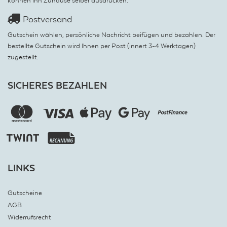
können ihn Zuhause selber ausdrucken.
Postversand
Gutschein wählen, persönliche Nachricht beifügen und bezahlen. Der
bestellte Gutschein wird Ihnen per Post (innert 3-4 Werktagen)
zugestellt.
SICHERES BEZAHLEN
LINKS
Gutscheine
AGB
Widerrufsrecht