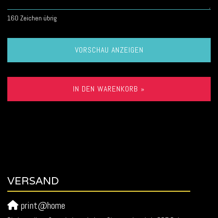
160
Zeichen übrig
VORSCHAU ANZEIGEN
IN DEN WARENKORB »
VERSAND
print@home