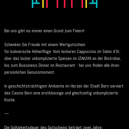
Bei uns gibt es immer einen Grund zum Feiern!
Schenken Sie Freude mit einem Wertgutschein
für kulinarische Höhenflüge. Vom leckeren Cappuccino im Salon d'Or,
über das locker unkomplizierte Speisen im IZAKAYA an der Bistrobar,
bis zum Bussiness Dinner im Restaurant - bei uns finden alle ihren
persönlichen Genussmoment.
In geschichtsträchtigem Ambiente im Herzen der Stadt Bern serviert
das Casino Bern eine erstklassige und gleichzeitig unkomplizierte
Küche.
—
Die Gültigkeitsdauer des Gutscheins beträgt zwei Jahre.