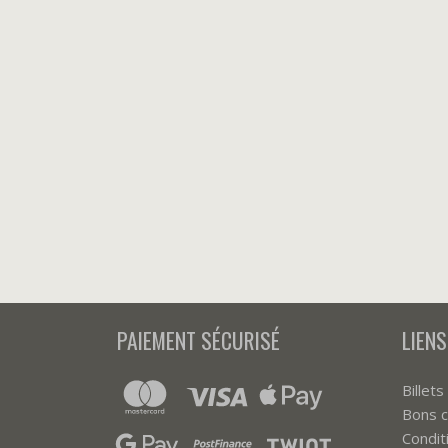
PAIEMENT SÉCURISÉ
LIENS
Billets
Bons 
Condit