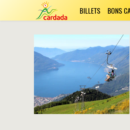
BILLETS
BONS C