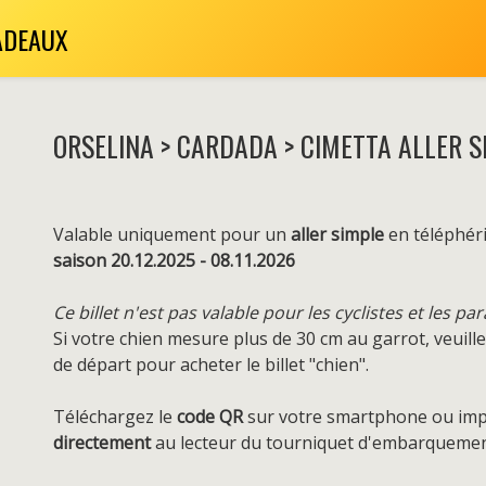
ADEAUX
ORSELINA > CARDADA > CIMETTA ALLER S
Valable uniquement pour un
aller simple
en téléphéri
saison
20.12.2025 - 08.11.2026
Ce billet n'est pas valable pour les cyclistes et les pa
Si votre chien mesure plus de 30 cm au garrot, veuill
de départ pour acheter le billet "chien".
Téléchargez le
code QR
sur votre smartphone ou impr
directement
au lecteur du tourniquet d'embarquemen