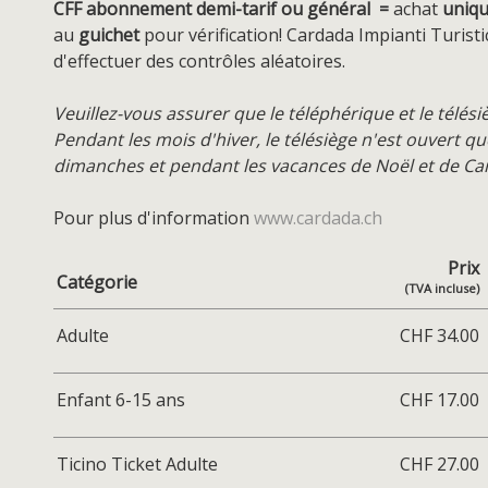
CFF abonnement demi-tarif ou général =
achat
uniq
au
guichet
pour vérification! Cardada Impianti Turistic
d'effectuer des contrôles aléatoires.
Veuillez-vous assurer que le téléphérique et le télési
Pendant les mois d'hiver, le télésiège n'est ouvert q
dimanches et pendant les vacances de Noël et de Car
Pour plus d'information
www.cardada.ch
Prix
Catégorie
(TVA incluse)
Adulte
CHF 34.00
Enfant 6-15 ans
CHF 17.00
Ticino Ticket Adulte
CHF 27.00