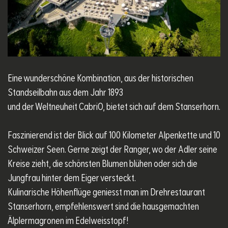
Eine wunderschöne Kombination, aus der historischen
Standseilbahn aus dem Jahr 1893
und der Weltneuheit CabriO, bietet sich auf dem Stanserhorn.
Faszinierend ist der Blick auf 100 Kilometer Alpenkette und 10
Schweizer Seen. Gerne zeigt der Ranger, wo der Adler seine
Kreise zieht, die schönsten Blumen blühen oder sich die
Jungfrau hinter dem Eiger versteckt.
Kulinarische Höhenflüge geniesst man im Drehrestaurant
Stanserhorn, empfehlenswert sind die hausgemachten
Älplermagronen im Edelweisstopf!