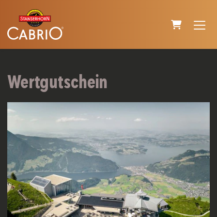
WARENKORB
Wertgutschein