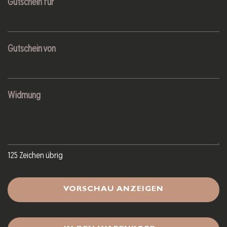
Gutschein für
Gutschein von
Widmung
125
Zeichen übrig
VORSCHAU ANZEIGEN