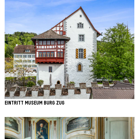
EINTRITT MUSEUM BURG ZUG