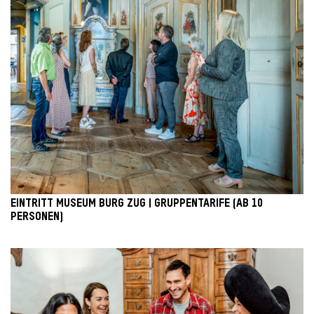
EINTRITT MUSEUM BURG ZUG | GRUPPENTARIFE (AB 10
PERSONEN)