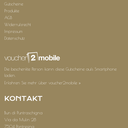
Gutscheine
Produkte
AGB
Widerrufsrecht
Impressum
Datenschutz
Die beschenkte Person kann diese Gutscheine aufs Smartphone
laden.
Erfahren Sie mehr über voucher2mobile »
KONTAKT
Bun di Puntraschigna
Via da Mulin 28
7504 Pontresina