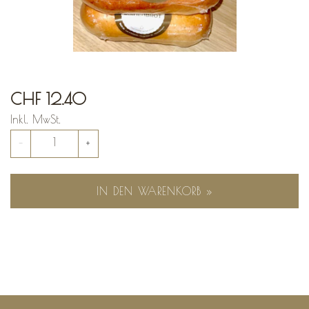
CHF 12.40
Inkl. MwSt.
Anzahl
-
+
IN DEN WARENKORB »