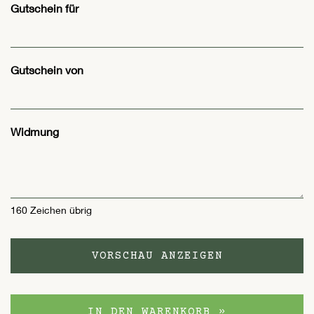
Gutschein für
Gutschein von
Widmung
160
Zeichen übrig
VORSCHAU ANZEIGEN
IN DEN WARENKORB »