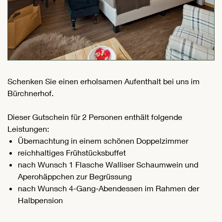
Schenken Sie einen erholsamen Aufenthalt bei uns im
Bürchnerhof.
Dieser Gutschein für 2 Personen enthält folgende
Leistungen:
Übernachtung in einem schönen Doppelzimmer
reichhaltiges Frühstücksbuffet
nach Wunsch 1 Flasche Walliser Schaumwein und
Aperohäppchen zur Begrüssung
nach Wunsch 4-Gang-Abendessen im Rahmen der
Halbpension