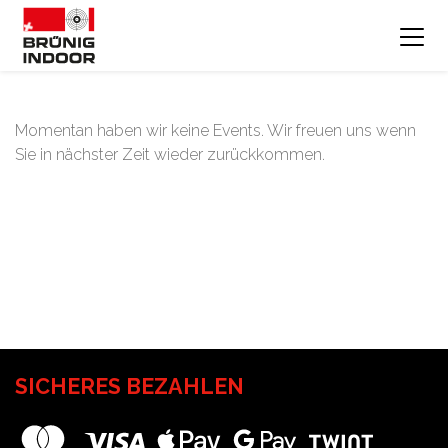
Momentan haben wir keine Events. Wir freuen uns wenn
Sie in nächster Zeit wieder zurückkommen.
SICHERES BEZAHLEN