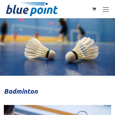
Warenkorb
Badminton