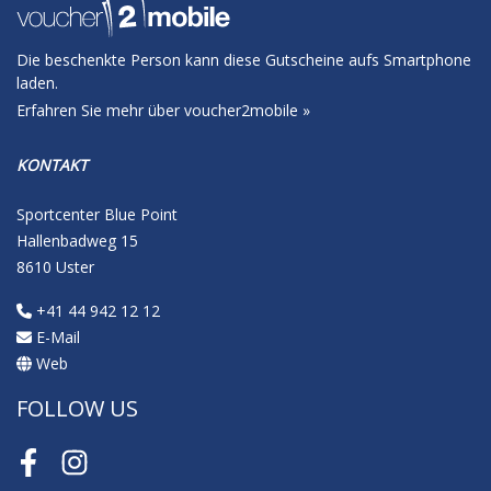
Die beschenkte Person kann diese Gutscheine aufs Smartphone
laden.
Erfahren Sie mehr über voucher2mobile »
KONTAKT
Sportcenter Blue Point
Hallenbadweg 15
8610 Uster
+41 44 942 12 12
E-Mail
Web
FOLLOW US
Facebook
Instagram