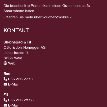
Die beschenkte Person kann diese Gutscheine aufs
Smartphone laden.
Erfahren Sie mehr über voucher2mobile »
KONTAKT
BleicheBad & Fit
Otto & Joh. Honegger AG
Jonastrasse 11
8636 Wald
Web
Bad
055 266 27 27
E-Mail
Fit
055 266 28 28
E-Mail