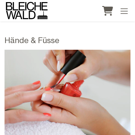
WARE
Hände & Füsse