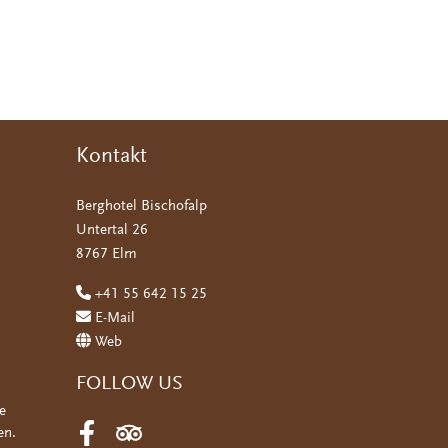
Kontakt
Berghotel Bischofalp
Untertal 26
8767 Elm
+41 55 642 15 25
E-Mail
Web
FOLLOW US
e
en.
Facebook
Tripadvisor