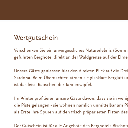
Wertgutschein
Verschenken Sie ein unvergessliches Naturerlebnis (Somme
geführten Berghotel direkt an der Waldgrenze auf der Elme
Unsere Gäste geniessen hier den direkten Blick auf die Dr
Sardona. Beim Übernachten atmen sie glasklare Bergluft un
ist das leise Rauschen der Tannenwipfel.
Im Winter profitieren unsere Gäste davon, dass sie in wen
die Piste gelangen - sie wohnen nämlich unmittelbar am
als Erste ihre Spuren auf den frisch präparierten Pisten d
Der Gutschein ist für alle Angebote des Berghotels Bischofa