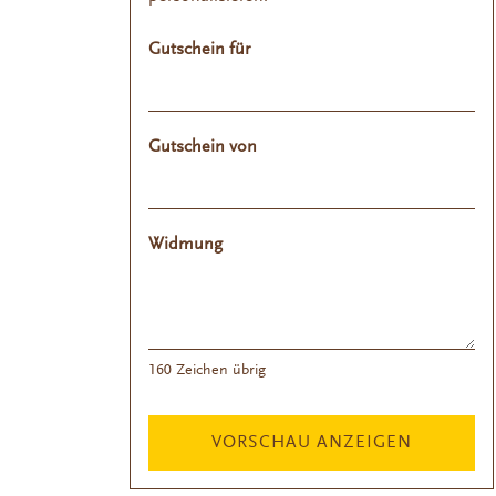
Gutschein für
Gutschein von
Widmung
160
Zeichen übrig
VORSCHAU ANZEIGEN