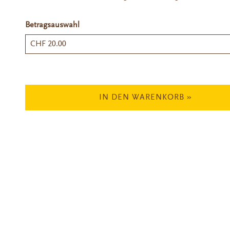
Betragsauswahl
Eigener Betrag
IN DEN WARENKORB »