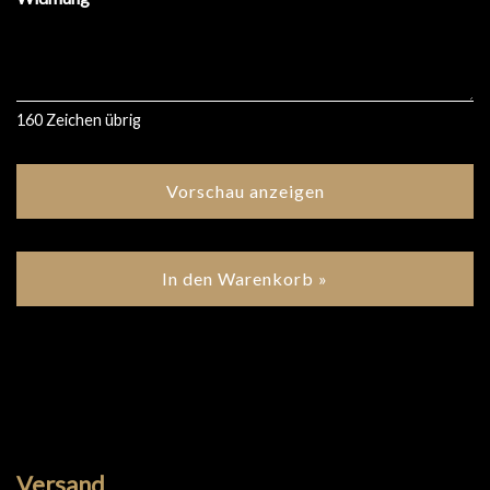
160
Zeichen übrig
Vorschau anzeigen
In den Warenkorb »
Versand