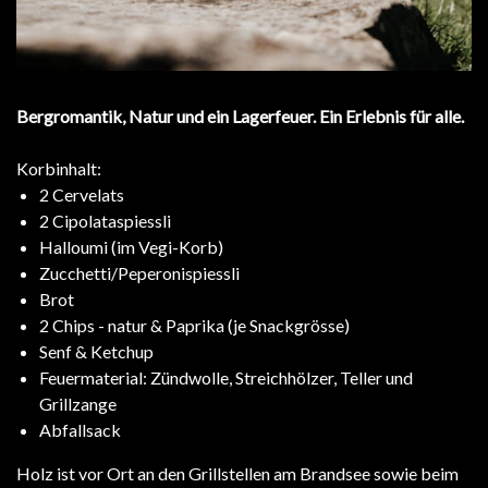
Bergromantik, Natur und ein Lagerfeuer. Ein Erlebnis für alle.
Korbinhalt:
2 Cervelats
2 Cipolataspiessli
Halloumi (im Vegi-Korb)
Zucchetti/Peperonispiessli
Brot
2 Chips - natur & Paprika (je Snackgrösse)
Senf & Ketchup
Feuermaterial: Zündwolle, Streichhölzer, Teller und
Grillzange
Abfallsack
Holz ist vor Ort an den Grillstellen am Brandsee sowie beim