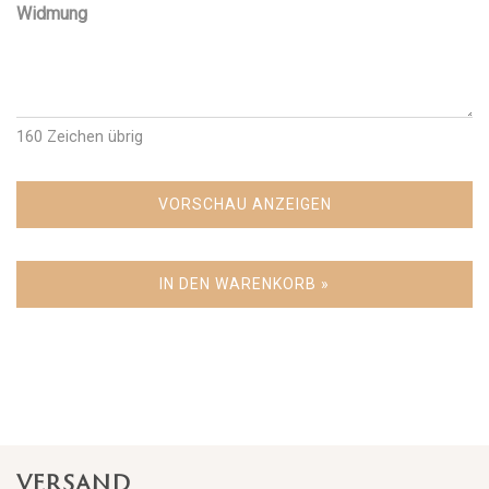
Widmung
160
Zeichen übrig
VORSCHAU ANZEIGEN
IN DEN WARENKORB »
VERSAND