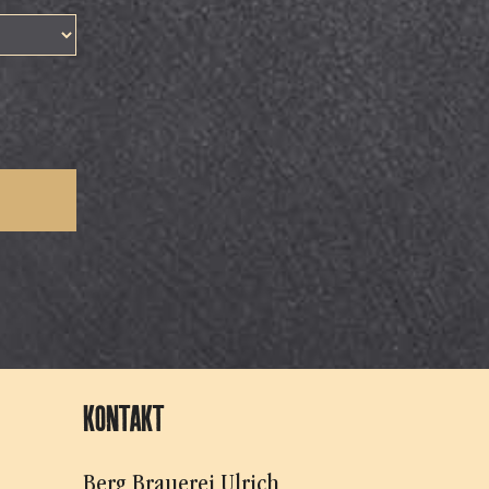
KONTAKT
Berg Brauerei Ulrich