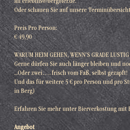
an
erlebnis@bergbier.de
.
Oder schauen Sie auf unsere
Terminübersich
Preis Pro Person:
€ 49,90
WARUM HEIM GEHEN, WENN’S GRADE LUSTIG 
Gerne dürfen Sie auch länger bleiben und no
...Oder zwei…. frisch vom Faß, selbst gezapft!
Und das für weitere 5 € pro Person und pro S
in Berg)
Erfahren Sie mehr unter
Bierverkostung mit
Angebot