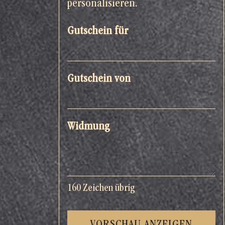
personalisieren.
Gutschein für
Gutschein von
Widmung
160
Zeichen übrig
VORSCHAU ANZEIGEN