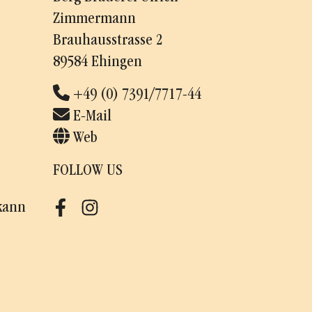
Zimmermann
Brauhausstrasse 2
89584 Ehingen
+49 (0) 7391/7717-44
E-Mail
Web
FOLLOW US
kann
Facebook
Instagram