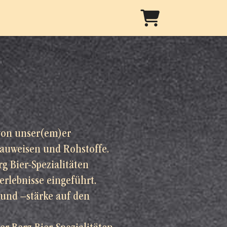
WARENKORB
von unser(em)er
rauweisen und Rohstoffe.
g Bier-Spezialitäten
rlebnisse eingeführt.
 und –stärke auf den