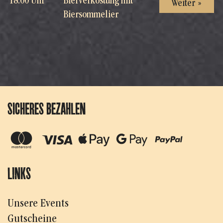
18:00 Uhr
Bierverkostung mit
Weiter »
Biersommelier
SICHERES BEZAHLEN
LINKS
Unsere Events
Gutscheine