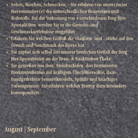
Sehen, Riechen, Schmecken - Sie erfahren von unser(em)er
Biersommelier(e) die unterschiedlichen Brauweisen und
Rohstoffe. Bei der Verkostung von 4 verschiedenen Berg Bier-
Spezialitäten werden Sie in die Geruchs- und
Geschmackserlebnisse eingeführt.
Erfahren Sie welchen Einfluß die Glasform und –stärke auf den
Geruch und Geschmack des Bieres hat.
Sie zapfen sich selbst aus unserer herrlichen Vielfalt der Berg
Bier-Spezialitäten an der Brau- & BackStuben Theke.
Sie genießen aus dem Steinbackofen den Braumeister-
Bierkrustenbraten mit kräftigem Ulrichsbiersößle, dazu
handgedrehten Semmelknödeln, Spätzle und knackiges
Saisongemüse. Sie erfahren welcher Biertyp dazu besonders
korrespondiert.
August
|
September