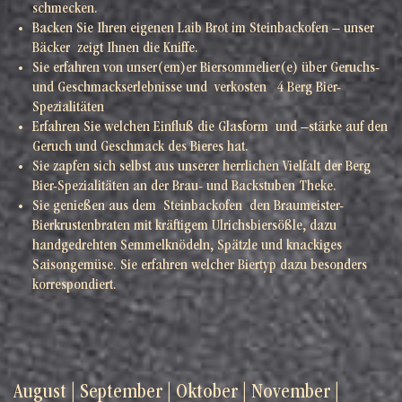
schmecken.
Backen Sie Ihren eigenen Laib Brot im Steinbackofen – unser
Bäcker zeigt Ihnen die Kniffe.
Sie erfahren von unser(em)er Biersommelier(e) über Geruchs-
und Geschmackserlebnisse und verkosten 4 Berg Bier-
Spezialitäten
Erfahren Sie welchen Einfluß die Glasform und –stärke auf den
Geruch und Geschmack des Bieres hat.
Sie zapfen sich selbst aus unserer herrlichen Vielfalt der Berg
Bier-Spezialitäten an der Brau- und Backstuben Theke.
Sie genießen aus dem Steinbackofen den Braumeister-
Bierkrustenbraten mit kräftigem Ulrichsbiersößle, dazu
handgedrehten Semmelknödeln, Spätzle und knackiges
Saisongemüse. Sie erfahren welcher Biertyp dazu besonders
korrespondiert.
August
|
September
|
Oktober
|
November
|