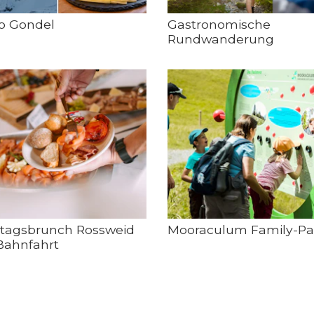
o Gondel
Gastronomische
Rundwanderung
tagsbrunch Rossweid
Mooraculum Family-Pa
Bahnfahrt