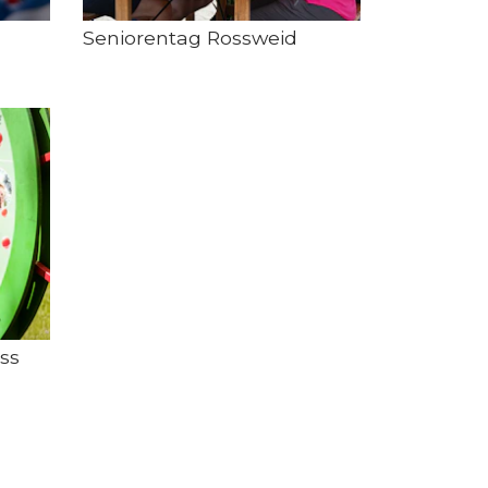
Seniorentag Rossweid
ss