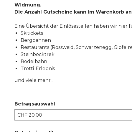
Widmung.
Die Anzahl Gutscheine kann im Warenkorb 
Eine Übersicht der Einlösestellen haben wir hie
Skitickets
Bergbahnen
Restaurants (Rossweid, Schwarzenegg, Gipfelre
Steinbocktrek
Rodelbahn
Trotti-Erlebnis
und viele mehr...
Betragsauswahl
Eigener Betrag