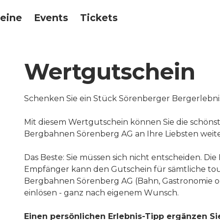
eine
Events
Tickets
Wertgutschein
Schenken Sie ein Stück Sörenberger Bergerlebni
Mit diesem Wertgutschein können Sie die schönst
Bergbahnen Sörenberg AG an Ihre Liebsten weit
Das Beste: Sie müssen sich nicht entscheiden. Di
Empfänger kann den Gutschein für sämtliche tou
Bergbahnen Sörenberg AG (Bahn, Gastronomie od
einlösen - ganz nach eigenem Wunsch.
Einen persönlichen Erlebnis-Tipp ergänzen Si