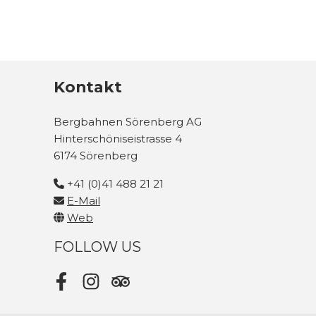
Kontakt
Bergbahnen Sörenberg AG
Hinterschöniseistrasse 4
6174 Sörenberg
+41 (0)41 488 21 21
E-Mail
Web
FOLLOW US
Facebook
Instagram
Tripadvisor