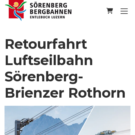
Warenko
Retourfahrt
Luftseilbahn
Sörenberg-
Brienzer Rothorn