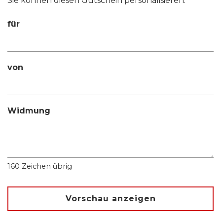
Sie können diesen Gutschein personalisieren.
für
von
Widmung
160
Zeichen übrig
Vorschau anzeigen