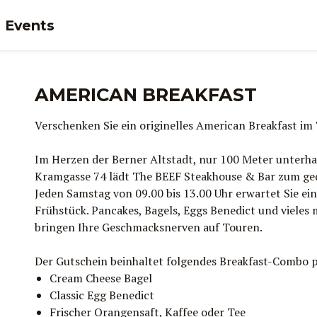
Events
AMERICAN BREAKFAST
Verschenken Sie ein originelles American Breakfast i
Im Herzen der Berner Altstadt, nur 100 Meter unterha
Kramgasse 74 lädt The BEEF Steakhouse & Bar zum ged
Jeden Samstag von 09.00 bis 13.00 Uhr erwartet Sie ei
Frühstück. Pancakes, Bagels, Eggs Benedict und vieles
bringen Ihre Geschmacksnerven auf Touren.
Der Gutschein beinhaltet folgendes Breakfast-Combo 
Cream Cheese Bagel
Classic Egg Benedict
Frischer Orangensaft, Kaffee oder Tee