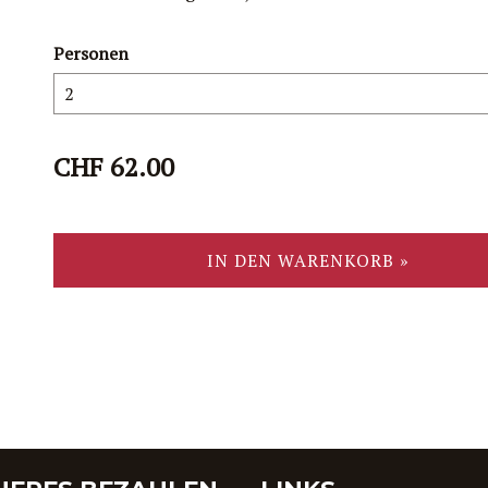
Personen
CHF 62.00
IN DEN WARENKORB »