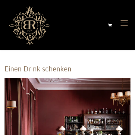
WARENKO
Einen Drink schenken