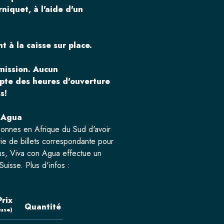
rniquet, à l'aide d'un
t à la caisse sur place.
mission.
Aucun
mpte des heures d'ouverture
s!
n Agua
onnes en Afrique du Sud d'avoir
orie de billets correspondante pour
lus, Viva con Agua effectue un
Suisse. Plus d'infos :
Prix
Quantité
luse)