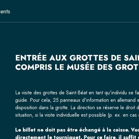
ents
ENTRÉE AUX GROTTES DE SAIN
COMPRIS LE MUSÉE DES GRO
La visite des grottes de Saint-Béat en tant qu'individu se 
guide. Pour cela, 25 panneaux d'information en allemand et
disposition dans la grotte. La direction se réserve le droit
situation, si la visite individuelle est possible (p. ex. en cas
Le billet ne doit pas être échangé à la caisse. V
directement le tourniquet. Pour ce faire, il suffi