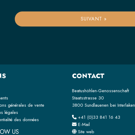
SUIVANT »
NS
CONTACT
Beatushöhlen-Genossenschaft
ents
Staatsstrasse 30
ions générales de vente
3800 Sundlauenen bei Interlaken
ns légales
+41 (0)33 841 16 43
ntialité des données
E-Mail
LOW US
Site web