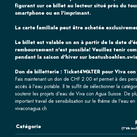
figurant sur ce billet au lecteur situé près du tou
smartphone ou en l'imprimant.
La carte familiale peut être achetée exclusivemen
Le billet est valable un an à partir de la date d'é
remboursement n'est possible!
Veuillez tenir co
pendant la saison d'hiver sur beatushoehlen.swis
Don de billetterie : Ticket4WATER pour Viva co
Fais maintenant un don de CHF 2.00 et permet à des pers
accès à l'eau potable. Il te suffit de sélectionner la catég
soutenir les projets d'eau de Viva con Agua Suisse. De p
important travail de sensibilisation sur le thème de l'eau en 
vivaconagua.ch
Catégorie
(TVA inc