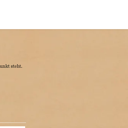
unkt steht.