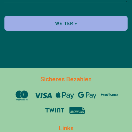
WEITER »
Sicheres Bezahlen
Links