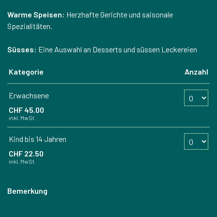
Warme Speisen:
Herzhafte Gerichte und saisonale
Spezialitäten.
Süsses:
Eine Auswahl an Desserts und süssen Leckereien
Kategorie
Anzahl
Anzahl Tickets Erwa
Erwachsene
CHF 45.00
inkl. MwSt.
Anzahl Tickets Kind b
Kind bis 14 Jahren
CHF 22.50
inkl. MwSt.
Bemerkung