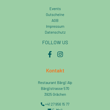
Events
Gutscheine
AGB
Impressum
Datenschutz
FOLLOW US
Facebook
Instagram
Kontakt
Restaurant Bärgji Alp
Bärgjistrasse 570
3925 Grächen
+41 27 956 15 77
E-Mail