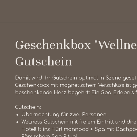
Geschenkbox "Wellne
Gutschein
Damit wird Ihr Gutschein optimal in Szene geset
Geschenkbox mit magnetischem Verschluss ist ge
beschenkende Herz begehrt: Ein Spa-Erlebnis f
Gutschein:
Übernachtung für zwei Personen
Wellness Gutschein mit freiem Eintritt und di
Hotellift ins Hürlimannbad + Spa mit Dachpool 
Römischem Spa Ritual