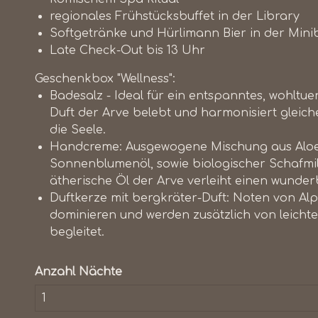
regionales Frühstücksbuffet in der Library
Softgetränke und Hürlimann Bier in der Mini
Late Check-Out bis 13 Uhr
Geschenkbox "Wellness":
Badesalz - Ideal für ein entspanntes, wohltue
Duft der Arve belebt und harmonisiert glei
die Seele.
Handcreme: Ausgewogene Mischung aus Aloe 
Sonnenblumenöl, sowie biologischer Schafmil
ätherische Öl der Arve verleiht einen wunder
Duftkerze mit bergkräter-Duft: Noten von Al
dominieren und werden zusätzlich von leichte
begleitet.
Anzahl Nächte