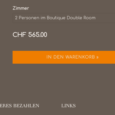
Zimmer
CHF 565.00
IN DEN WARENKORB »
HERES BEZAHLEN
LINKS