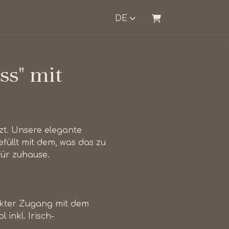
DE
WARENKORB
ss" mit
zt. Unsere elegante
füllt mit dem, was das zu
ür zuhause.
rekter Zugang mit dem
inkl. Irisch-