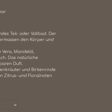
bar
ndes Teil- oder Vollbad. Der
chermassen den Körper und
Vera, Mandelöl,
ch. Das natürliche
baren Duft.
penkräuter und Birkenrinde
n Zitrus- und Floralnoten