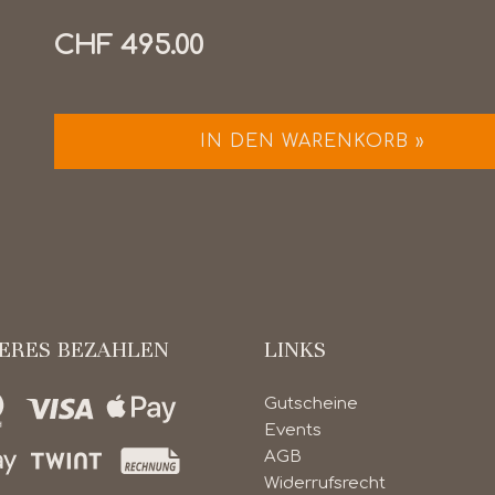
CHF 495.00
IN DEN WARENKORB »
HERES BEZAHLEN
LINKS
Gutscheine
Events
AGB
Widerrufsrecht