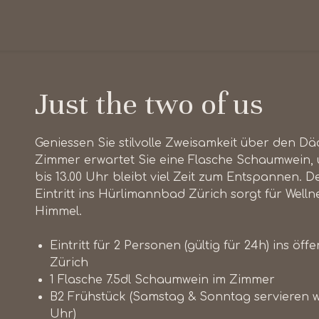
Just the two of us
Geniessen Sie stilvolle Zweisamkeit über den Dä
Zimmer erwartet Sie eine Flasche Schaumwein,
bis 13.00 Uhr bleibt viel Zeit zum Entspannen. 
Eintritt ins Hürlimannbad Zürich sorgt für Well
Himmel.
Eintritt für 2 Personen (gültig für 24h) ins ö
Zürich
1 Flasche 7.5dl Schaumwein im Zimmer
B2 Frühstück (Samstag & Sonntag servieren wi
Uhr)