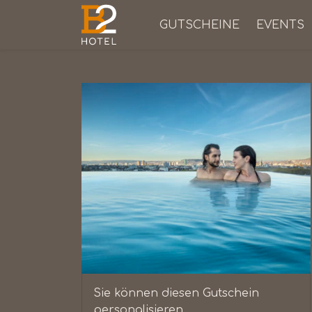
GUTSCHEINE
EVENTS
Sie können diesen Gutschein
personalisieren.