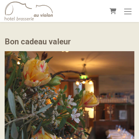
Panier
Bon cadeau valeur