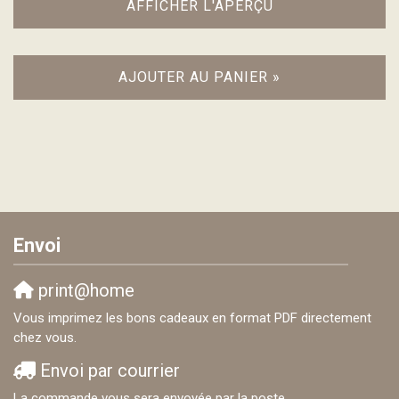
AFFICHER L'APERÇU
AJOUTER AU PANIER »
Envoi
print@home
Vous imprimez les bons cadeaux en format PDF directement
chez vous.
Envoi par courrier
La commande vous sera envoyée par la poste.