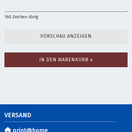
160
Zeichen übrig
VORSCHAU ANZEIGEN
IN DEN WARENKORB »
VERSAND
print@home