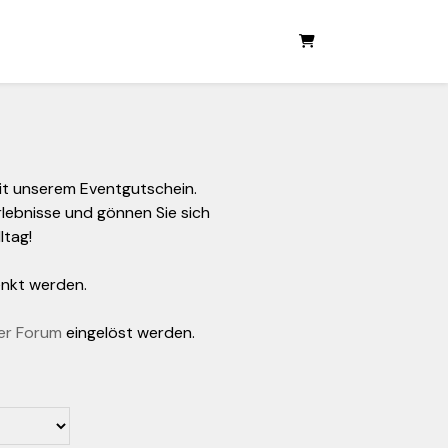
Warenkorb
it unserem Eventgutschein.
lebnisse und gönnen Sie sich
ltag!
enkt werden.
er Forum
eingelöst werden.