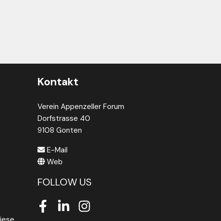
Kontakt
Verein Appenzeller Forum
Dorfstrasse 40
9108 Gonten
E-Mail
Web
FOLLOW US
Facebook
LinkedIn
Instagram
iese