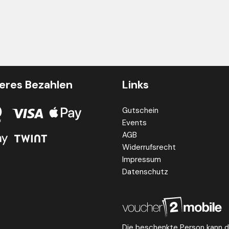
eres Bezahlen
Links
Gutschein
Events
AGB
Widerrufsrecht
Impressum
Datenschutz
Die beschenkte Person kann d