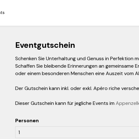
nts
Eventgutschein
Schenken Sie Unterhaltung und Genuss in Perfektion m
Schaffen Sie bleibende Erinnerungen an gemeinsame Er
oder einem besonderen Menschen eine Auszeit vom Al
Der Gutschein kann inkl. oder exkl. Apéro riche versch
Dieser Gutschein kann für jegliche Events im
Appenzell
Personen