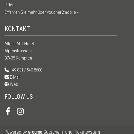
laden.
Erfahren Sie mehr über voucher2mobile »
KONTAKT
Allgäu ART Hotel
Alpenstrasse 9
87435 Kempten
+49 831 / 540 8600
E-Mail
Web
FOLLOW US
Facebook
Instagram
Powered by
e-guma
Gutschein- und Ticketsystem