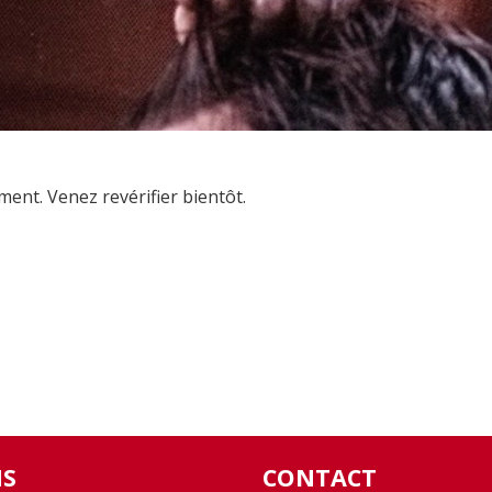
nt. Venez revérifier bientôt.
NS
CONTACT