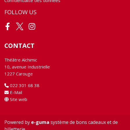
Confidentialité des données
FOLLOW US
Facebook
Twitter
Instagram
CONTACT
Théâtre Alchimic
10, avenue Industrielle
1227 Carouge
022 301 68 38
E-Mail
Site web
Powered by
e-guma
système de bons cadeaux et de
billetterie